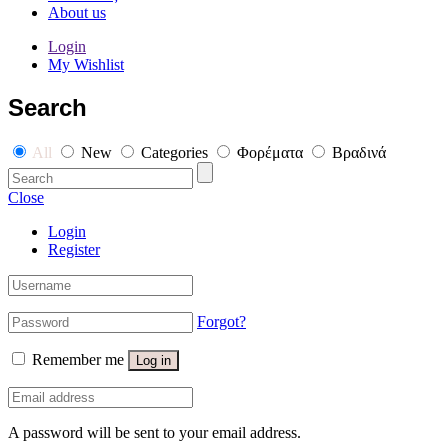
About us
Login
My Wishlist
Search
All
New
Categories
Φορέματα
Βραδινά
Close
Login
Register
Forgot?
Remember me
Log in
A password will be sent to your email address.