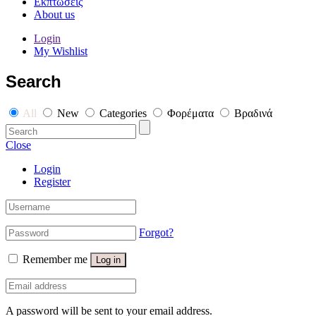
Εκπτώσεις
About us
Login
My Wishlist
Search
All
New
Categories
Φορέματα
Βραδινά
Close
Login
Register
Forgot?
Remember me
Log in
A password will be sent to your email address.