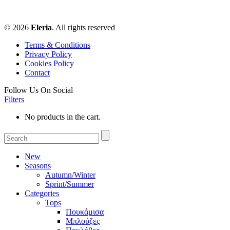
© 2026
Eleria
. All rights reserved
Terms & Conditions
Privacy Policy
Cookies Policy
Contact
Follow Us On Social
Filters
No products in the cart.
New
Seasons
Autumn/Winter
Sprint/Summer
Categories
Tops
Πουκάμισα
Μπλούζες