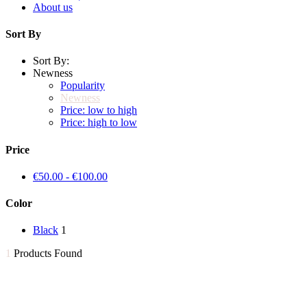
About us
Sort By
Sort By:
Newness
Popularity
Newness
Price: low to high
Price: high to low
Price
€
50.00
-
€
100.00
Color
Black
1
1
Products Found