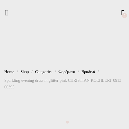
0
Home
Shop
Categories
Φορέματα
Βραδινά
Sparkling evening dress in glitter pink CHRISTIAN KOEHLERT 0913
00395